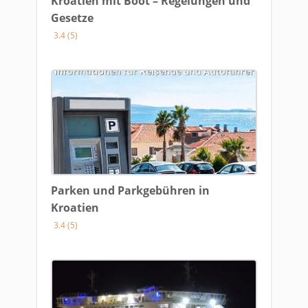
Kroatien mit Boot – Regelungen und
Gesetze
3.4 (5)
Parken und Parkgebühren in
Kroatien
3.4 (5)