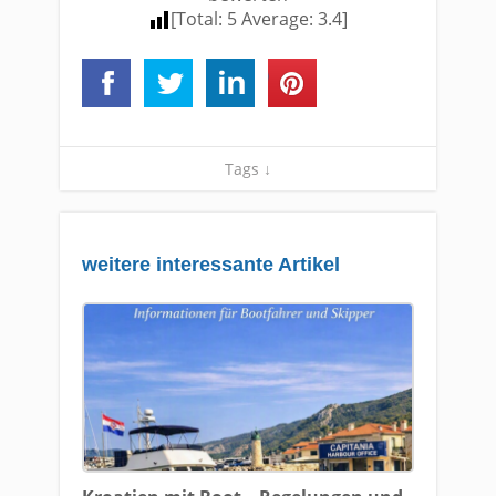
[Total:
5
Average:
3.4
]
Tags ↓
weitere interessante Artikel