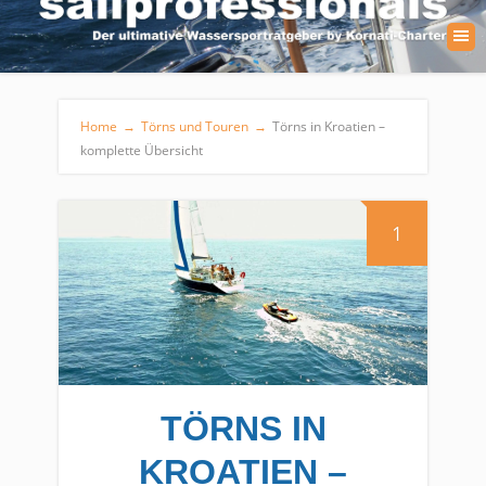
Home
→
Törns und Touren
→
Törns in Kroatien –
komplette Übersicht
1
TÖRNS IN
KROATIEN –