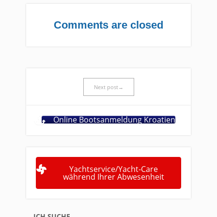
Comments are closed
Next post→
Online Bootsanmeldung Kroatien
Yachtservice/Yacht-Care
während Ihrer Abwesenheit
ICH SUCHE…..