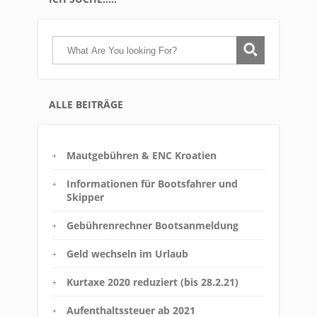
ALLE BEITRÄGE
Mautgebühren & ENC Kroatien
Informationen für Bootsfahrer und
Skipper
Gebührenrechner Bootsanmeldung
Geld wechseln im Urlaub
Kurtaxe 2020 reduziert (bis 28.2.21)
Aufenthaltssteuer ab 2021