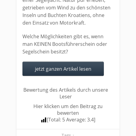
einer Segelyacht. Natur pur erleben,
getrieben vom Wind zu den schönsten
Inseln und Buchten Kroatiens, ohne
den Einsatz von Motorkraft.
Welche Möglichkeiten gibt es, wenn
man KEINEN Bootsführerschein oder
Segelschein besitzt?
jetzt ganzen Artikel lesen
Bewertung des Artikels durch unsere
Leser
Hier klicken um den Beitrag zu
bewerten
[Total:
5
Average:
3.4
]
Tags ↓