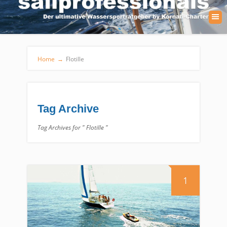
Home
→
Flotille
Tag Archive
Tag Archives for " Flotille "
1