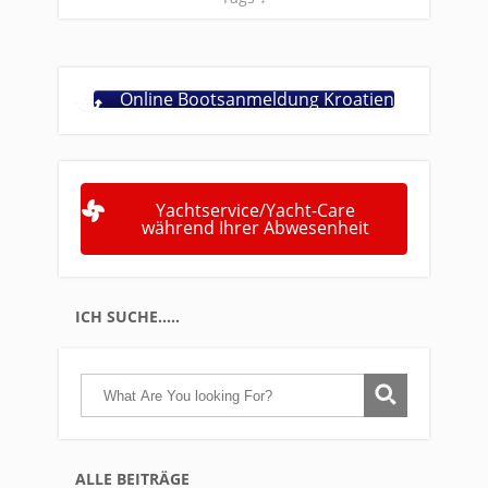
Online Bootsanmeldung Kroatien
Yachtservice/Yacht-Care
während Ihrer Abwesenheit
ICH SUCHE…..
ALLE BEITRÄGE