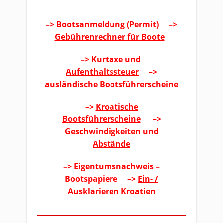
–>
Bootsanmeldung (Permit)
–>
Gebührenrechner für Boote
–>
Kurtaxe und
Aufenthaltssteuer
–>
ausländische Bootsführerscheine
–>
Kroatische
Bootsführerscheine
–>
Geschwindigkeiten und
Abstände
–> Eigentumsnachweis –
Bootspapiere –>
Ein- /
Ausklarieren Kroatien