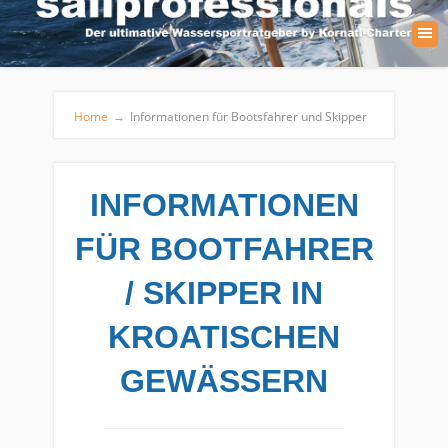
Home
→
Informationen für Bootsfahrer und Skipper
INFORMATIONEN
FÜR BOOTFAHRER
/ SKIPPER IN
KROATISCHEN
GEWÄSSERN