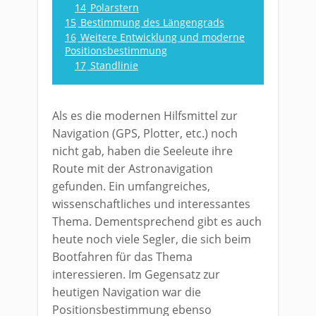
14
Polarstern
15
Bestimmung des Längengrads
16
Weitere Entwicklung und moderne
Positionsbestimmung
17
Standlinie
Als es die modernen Hilfsmittel zur
Navigation (GPS, Plotter, etc.) noch
nicht gab, haben die Seeleute ihre
Route mit der Astronavigation
gefunden. Ein umfangreiches,
wissenschaftliches und interessantes
Thema. Dementsprechend gibt es auch
heute noch viele Segler, die sich beim
Bootfahren für das Thema
interessieren. Im Gegensatz zur
heutigen Navigation war die
Positionsbestimmung ebenso