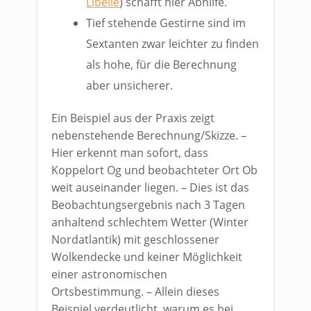
Libelle
) schafft hier Abhilfe.
Tief stehende Gestirne sind im
Sextanten zwar leichter zu finden
als hohe, für die Berechnung
aber unsicherer.
Ein Beispiel aus der Praxis zeigt
nebenstehende Berechnung/Skizze. –
Hier erkennt man sofort, dass
Koppelort Og und beobachteter Ort Ob
weit auseinander liegen. – Dies ist das
Beobachtungsergebnis nach 3 Tagen
anhaltend schlechtem Wetter (Winter
Nordatlantik) mit geschlossener
Wolkendecke und keiner Möglichkeit
einer astronomischen
Ortsbestimmung. – Allein dieses
Beispiel verdeutlicht, warum es bei