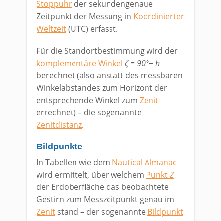
Stoppuhr
der sekundengenaue
Zeitpunkt der Messung in
Koordinierter
Weltzeit
(UTC) erfasst.
Für die Standortbestimmung wird der
komplementäre Winkel
ζ = 90°− h
berechnet (also anstatt des messbaren
Winkelabstandes zum Horizont der
entsprechende Winkel zum
Zenit
errechnet) – die sogenannte
Zenitdistanz
.
Bildpunkte
In Tabellen wie dem
Nautical Almanac
wird ermittelt, über welchem
Punkt
Z
der Erdoberfläche das beobachtete
Gestirn zum Messzeitpunkt genau im
Zenit
stand – der sogenannte
Bildpunkt