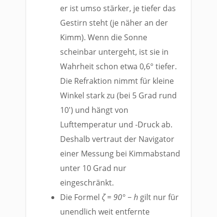
er ist umso stärker, je tiefer das
Gestirn steht (je näher an der
Kimm). Wenn die Sonne
scheinbar untergeht, ist sie in
Wahrheit schon etwa 0,6° tiefer.
Die Refraktion nimmt für kleine
Winkel stark zu (bei 5 Grad rund
10′) und hängt von
Lufttemperatur und -Druck ab.
Deshalb vertraut der Navigator
einer Messung bei Kimmabstand
unter 10 Grad nur
eingeschränkt.
Die Formel
ζ = 90° − h
gilt nur für
unendlich weit entfernte