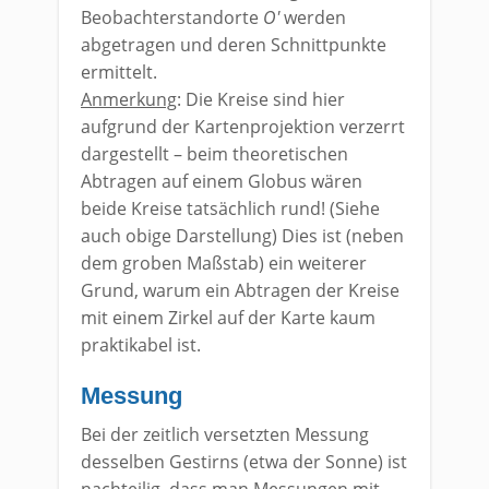
Beobachterstandorte
O′
werden
abgetragen und deren Schnittpunkte
ermittelt.
Anmerkung
: Die Kreise sind hier
aufgrund der Kartenprojektion verzerrt
dargestellt – beim theoretischen
Abtragen auf einem Globus wären
beide Kreise tatsächlich rund! (Siehe
auch obige Darstellung) Dies ist (neben
dem groben Maßstab) ein weiterer
Grund, warum ein Abtragen der Kreise
mit einem Zirkel auf der Karte kaum
praktikabel ist.
Messung
Bei der zeitlich versetzten Messung
desselben Gestirns (etwa der Sonne) ist
nachteilig, dass man Messungen mit