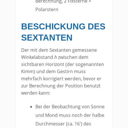
Berechnung, 2 Fixsterne +
Polarstern
BESCHICKUNG DES
SEXTANTEN
Der mit dem Sextanten gemessene
Winkelabstand
h
zwischen dem
sichtbaren Horizont (der sogenannten
Kimm) und dem Gestirn muss
mehrfach korrigiert werden, bevor er
zur Berechnung der Position benutzt
werden kann:
Bei der Beobachtung von Sonne
und Mond muss noch der halbe
Durchmesser (ca. 16′) des