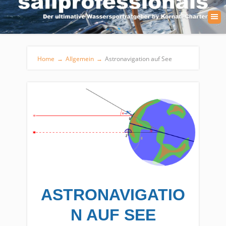
Home
→
Allgemein
→
Astronavigation auf See
ASTRONAVIGATIO
N AUF SEE