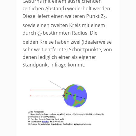
Gestirns mit einem ausreichenden
zeitlichen Abstand) wiederholt werden.
Diese liefert einen weiteren Punkt Z
,
2
sowie einen zweiten Kreis mit einem
durch
ζ
bestimmten Radius. Die
2
beiden Kreise haben zwei (idealerweise
sehr weit entfernte) Schnittpunkte, von
denen lediglich einer als eigener
Standpunkt infrage kommt.