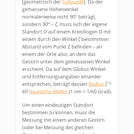
(geometrisch der
Fußpunkt
). Da der
gemessene Höhenwinkel
normalerweise nicht 90° beträgt,
sondern
90° − ζ
, muss sich der eigene
Standort
O
auf einem Kreisbogen
O
mit
einem durch den Winkel
ζ
bestimmten
Abstand vom Punkt Z befinden – an
einem der Orte also, an dem das
Gestirn unter dem gemessenen Winkel
erscheint. Da auf dem Globus Winkel-
und Entfernungsangaben einander
entsprechen, beträgt dessen
Radius
ζ *
60
Nautische Meilen
(1 nm = 1/60 Grad).
Um einen eindeutigen Standort
bestimmen zu können, muss die
Messung mit einem anderen Gestirn
(oder bei Messung des gleichen