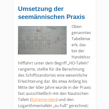
Umsetzung der
seemännischen Praxis
Oben
genanntes
Tabellenw
erk, das
bei der
Handelssc
hifffahrt unter dem Begriff „HO-Tafeln“
rangierte, stellte für die Berechnung
des Schiffstandortes eine wesentliche
Erleichterung dar. Bis etwa Anfang bis
Mitte der 60er Jahre wurde in der Praxis
fast ausschließlich mit den Nautischen
Tafeln (
Ephemeriden
) und den
Logarithmentafeln „zu Fuß“ gerechnet;