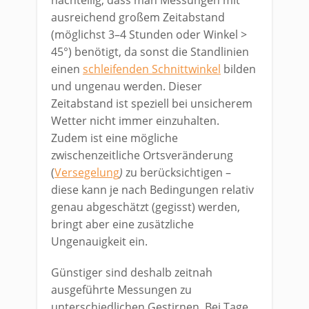
ausreichend großem Zeitabstand
(möglichst 3–4 Stunden oder Winkel >
45°) benötigt, da sonst die Standlinien
einen
schleifenden Schnittwinkel
bilden
und ungenau werden. Dieser
Zeitabstand ist speziell bei unsicherem
Wetter nicht immer einzuhalten.
Zudem ist eine mögliche
zwischenzeitliche Ortsveränderung
(
Versegelung
)
zu berücksichtigen –
diese kann je nach Bedingungen relativ
genau abgeschätzt (gegisst) werden,
bringt aber eine zusätzliche
Ungenauigkeit ein.
Günstiger sind deshalb zeitnah
ausgeführte Messungen zu
unterschiedlichen Gestirnen. Bei Tage