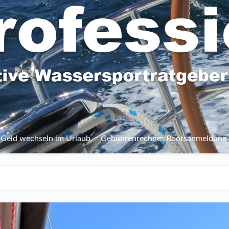
Geld wechseln im Urlaub
Gebührenrechner Bootsanmeldung