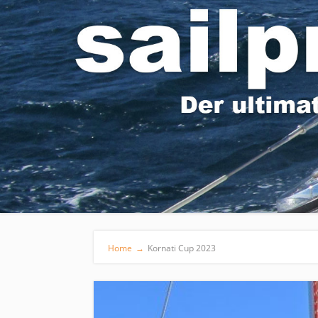
Home
→
Kornati Cup 2023