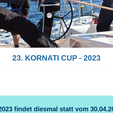
23. KORNATI CUP - 2023
023 findet diesmal statt vom 30.04.2