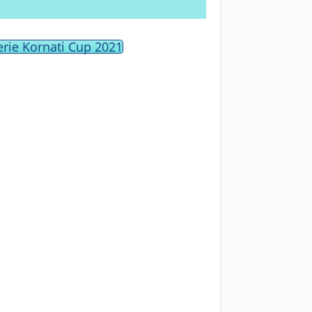
erie Kornati Cup 2021