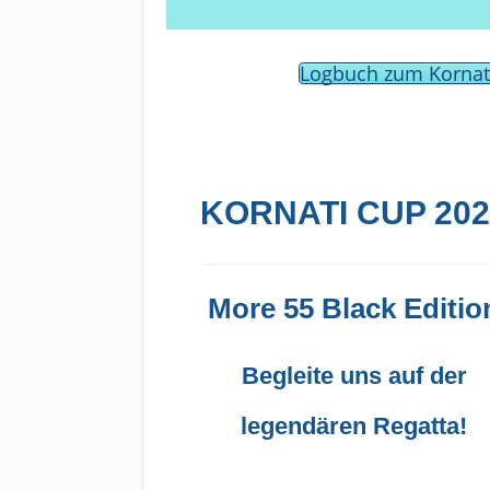
Logbuch zum Kornat
KORNATI CUP 202
More 55 Black Editio
Begleite uns auf der
legendären Regatta!