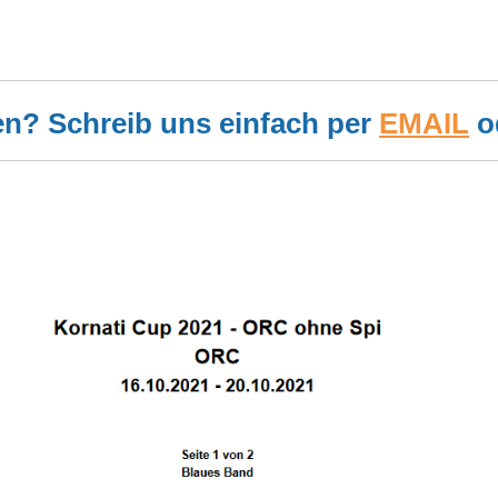
en? Schreib uns einfach per
EMAIL
o