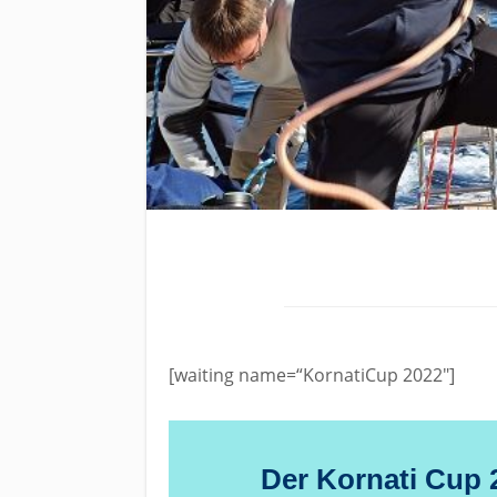
[waiting name=“KornatiCup 2022″]
Der Kornati Cup 2