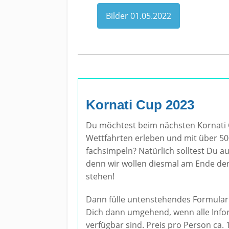
Bilder 01.05.2022
Kornati Cup 2023
Du möchtest beim nächsten Kornati 
Wettfahrten erleben und mit über 5
fachsimpeln? Natürlich solltest Du a
denn wir wollen diesmal am Ende de
stehen!
Dann fülle untenstehendes Formular 
Dich dann umgehend, wenn alle Info
verfügbar sind. Preis pro Person ca. 