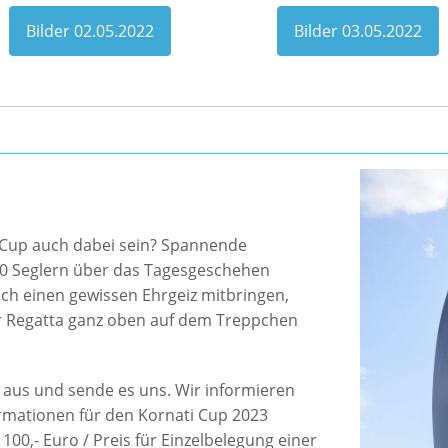
Bilder 02.05.2022
Bilder 03.05.2022
Cup auch dabei sein? Spannende
00 Seglern über das Tagesgeschehen
uch einen gewissen Ehrgeiz mitbringen,
r Regatta ganz oben auf dem Treppchen
aus und sende es uns. Wir informieren
rmationen für den Kornati Cup 2023
1100,- Euro / Preis für Einzelbelegung einer