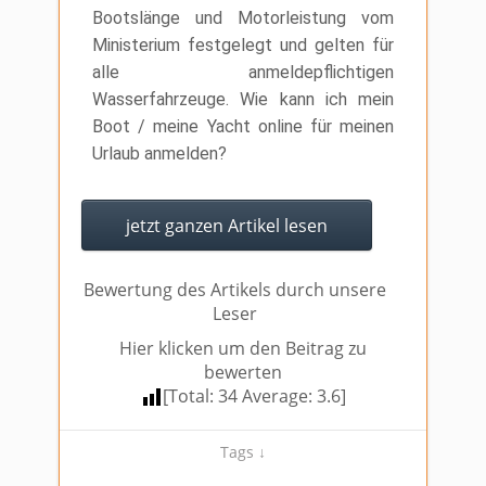
Bootslänge und Motorleistung vom
Ministerium festgelegt und gelten für
alle anmeldepflichtigen
Wasserfahrzeuge. Wie kann ich mein
Boot / meine Yacht online für meinen
Urlaub anmelden?
jetzt ganzen Artikel lesen
Bewertung des Artikels durch unsere
Leser
Hier klicken um den Beitrag zu
bewerten
[Total:
34
Average:
3.6
]
Tags ↓