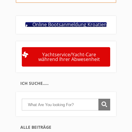
Online Bootsanmeldung Kroatien
Yachtservice/Yacht-Care
während Ihrer Abwesenheit
ICH SUCHE…..
ALLE BEITRÄGE