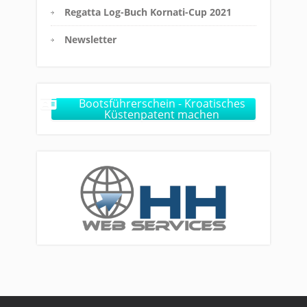
Regatta Log-Buch Kornati-Cup 2021
Newsletter
Bootsführerschein - Kroatisches
Küstenpatent machen