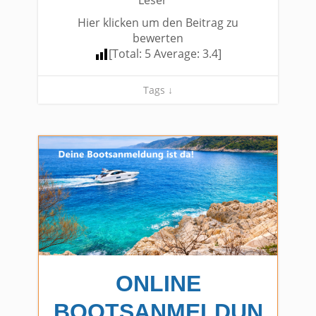
Leser
Hier klicken um den Beitrag zu
bewerten
[Total:
5
Average:
3.4
]
Tags ↓
ONLINE
BOOTSANMELDUN