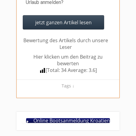
Urlaub anmelden?
jetzt ganzen Artikel lesen
Bewertung des Artikels durch unsere
Leser
Hier klicken um den Beitrag zu
bewerten
[Total:
34
Average:
3.6
]
Tags ↓
Online Bootsanmeldung Kroatien