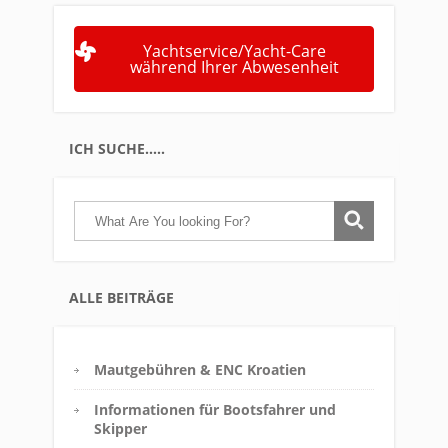
Yachtservice/Yacht-Care
während Ihrer Abwesenheit
ICH SUCHE…..
ALLE BEITRÄGE
Mautgebühren & ENC Kroatien
Informationen für Bootsfahrer und
Skipper