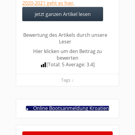
2020-2021 geht es hier
.
jetzt ganzen Artikel lesen
Bewertung des Artikels durch unsere
Leser
Hier klicken um den Beitrag zu
bewerten
[Total:
5
Average:
3.4
]
Tags ↓
Online Bootsanmeldung Kroatien