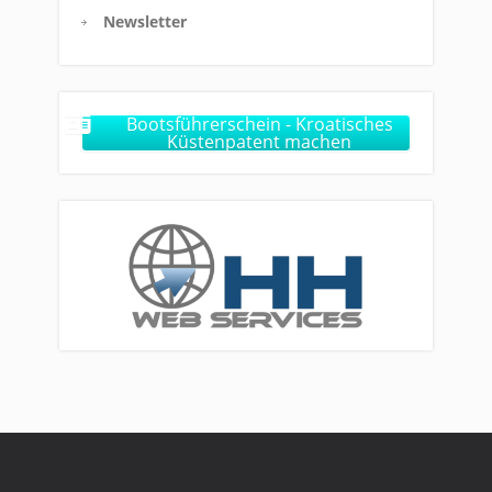
Newsletter
Bootsführerschein - Kroatisches
Küstenpatent machen