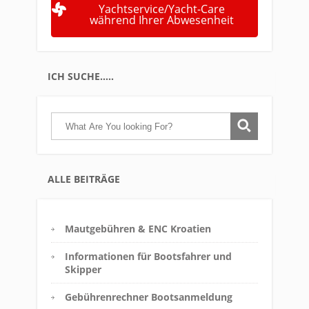
Yachtservice/Yacht-Care
während Ihrer Abwesenheit
ICH SUCHE…..
ALLE BEITRÄGE
Mautgebühren & ENC Kroatien
Informationen für Bootsfahrer und
Skipper
Gebührenrechner Bootsanmeldung