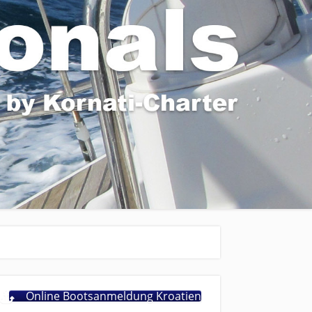
Online Bootsanmeldung Kroatien