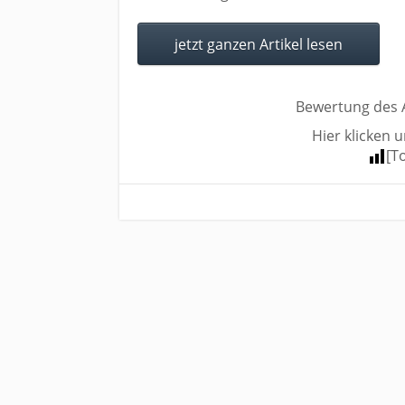
jetzt ganzen Artikel lesen
Bewertung des A
Hier klicken 
[T