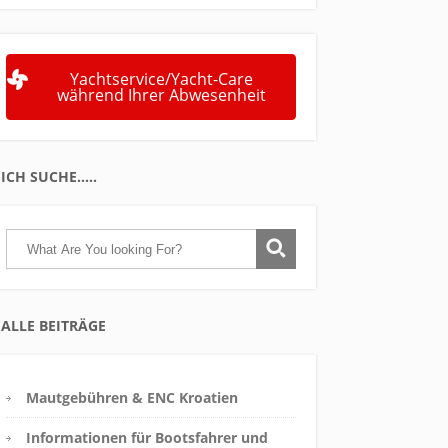
Yachtservice/Yacht-Care
während Ihrer Abwesenheit
ICH SUCHE…..
ALLE BEITRÄGE
Mautgebühren & ENC Kroatien
Informationen für Bootsfahrer und