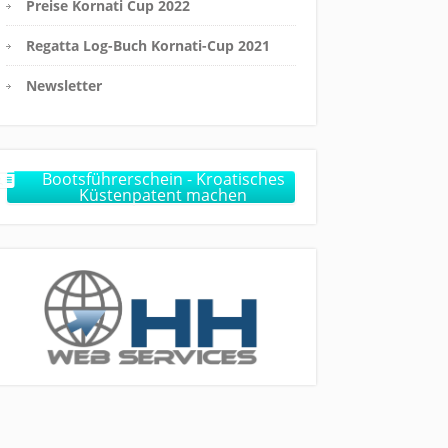
Preise Kornati Cup 2022
Regatta Log-Buch Kornati-Cup 2021
Newsletter
Bootsführerschein - Kroatisches
Küstenpatent machen