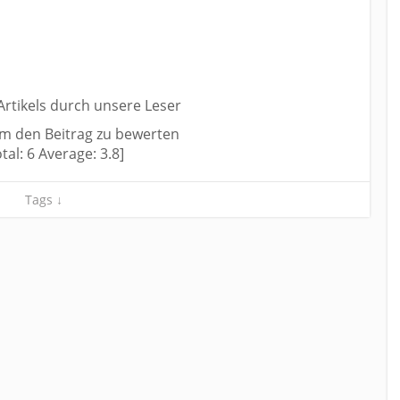
rtikels durch unsere Leser
um den Beitrag zu bewerten
otal:
6
Average:
3.8
]
Tags ↓