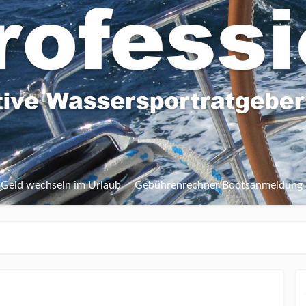
Geld wechseln im Urlaub
Gebührenrechner Bootsanmeldung