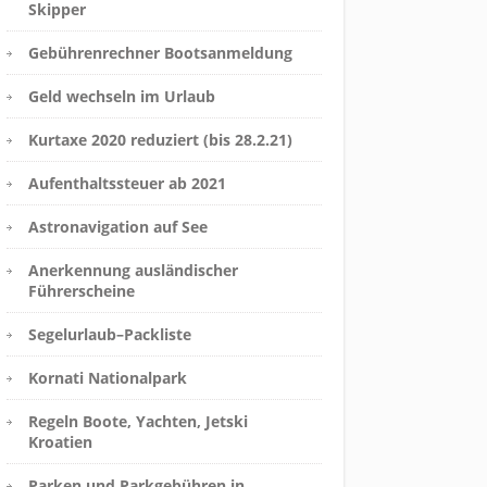
Skipper
Gebührenrechner Bootsanmeldung
Geld wechseln im Urlaub
Kurtaxe 2020 reduziert (bis 28.2.21)
Aufenthaltssteuer ab 2021
Astronavigation auf See
Anerkennung ausländischer
Führerscheine
Segelurlaub–Packliste
Kornati Nationalpark
Regeln Boote, Yachten, Jetski
Kroatien
Parken und Parkgebühren in