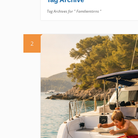
Tag Archives for " Familientörns "
2